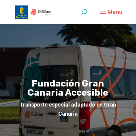
Skip
to
content
Fundación Gran
Canaria Accesible
Transporte especial adaptado en Gran
Canaria