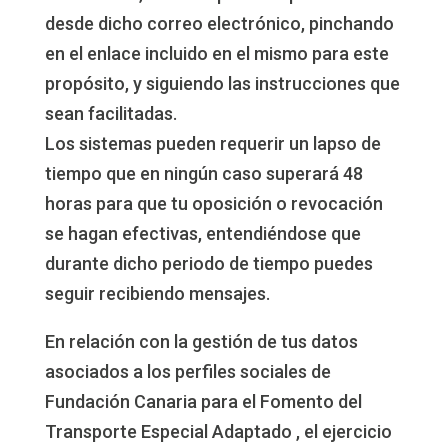
desde dicho correo electrónico, pinchando
en el enlace incluido en el mismo para este
propósito, y siguiendo las instrucciones que
sean facilitadas.
Los sistemas pueden requerir un lapso de
tiempo que en ningún caso superará 48
horas para que tu oposición o revocación
se hagan efectivas, entendiéndose que
durante dicho periodo de tiempo puedes
seguir recibiendo mensajes.
En relación con la gestión de tus datos
asociados a los perfiles sociales de
Fundación Canaria para el Fomento del
Transporte Especial Adaptado , el ejercicio