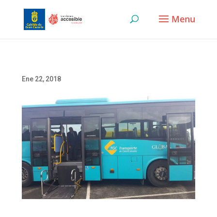
Skip
to
content
Ene 22, 2018