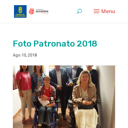
Skip
to
content
Foto Patronato 2018
Ago 10, 2018