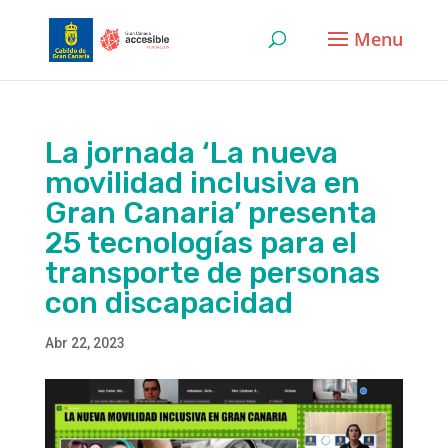
Skip
to
content
La jornada ‘La nueva
movilidad inclusiva en
Gran Canaria’ presenta
25 tecnologías para el
transporte de personas
con discapacidad
Abr 22, 2023