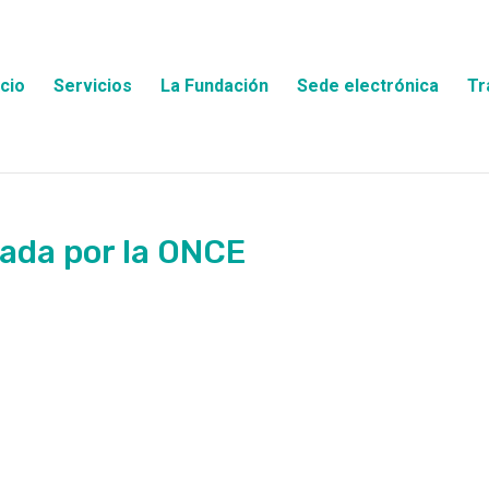
icio
Servicios
La Fundación
Sede electrónica
Tr
ada por la ONCE