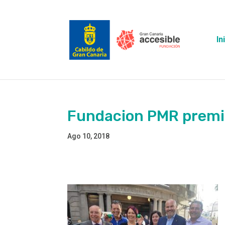
Skip
to
content
In
Fundacion PMR premi
Ago 10, 2018