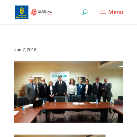
Skip
to
content
Jun 7, 2018